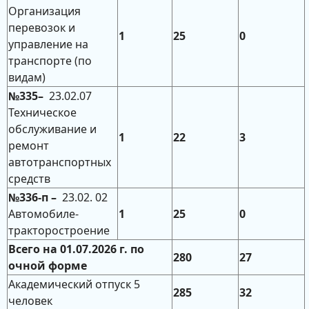
Организация
перевозок и
1
25
0
управление на
транспорте (по
видам)
№335–
23.02.07
Техническое
обслуживание и
1
22
3
ремонт
автотранспортных
средств
№336-п –
23.02. 02
Автомобиле-
1
25
0
тракторостроение
Всего на
01.07.2026
г.
по
280
27
очной форме
Академический отпуск 5
285
32
человек