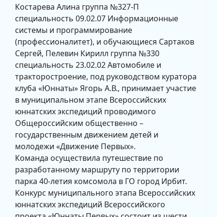
Костарева Алина группа №327-П
специальность 09.02.07 Информационные
системы и программирование
(профессионалитет), и обучающиеся Сартаков
Сергей, Пелевин Кирилл группа №330
специальность 23.02.02 Автомобиле и
тракторостроение, под руководством куратора
клуба «Юннаты» Ягорь А.В., принимает участие
в муниципальном этапе Всероссийских
юннатских экспедиций проводимого
Общероссийским общественно –
государственным движением детей и
молодежи «Движение Первых».
Команда осуществила путешествие по
разработанному маршруту по территории
парка 40-летия комсомола в ГО город Ирбит.
Конкурс муниципального этапа Всероссийских
юннатских экспедиций Всероссийского
проекта «Юннаты Первых» состоит из шести