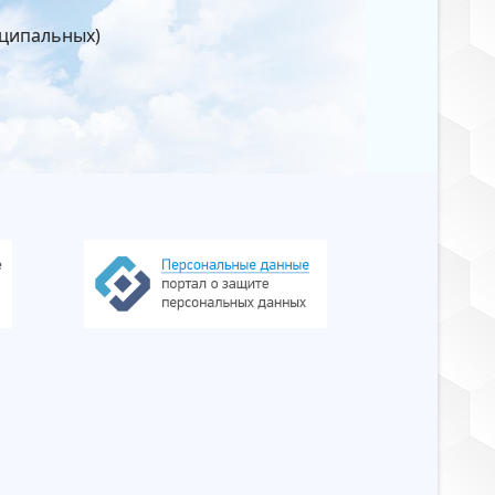
иципальных)