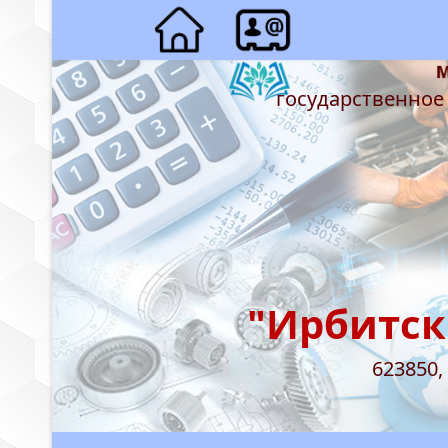
государственное
"Ирбитск
623850,