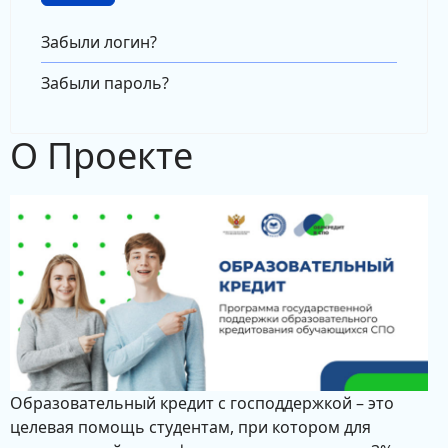
Забыли логин?
Забыли пароль?
О Проекте
Образовательный кредит с господдержкой – это
целевая помощь студентам, при котором для