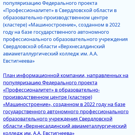
популяризацию Федерального проекта
«Профессионалитет» в Свердловской области в
образовательно-производственном центре
(кластере) «Машиностроение», созданном в 2022
году на базе государственного автономного
профессионального образовательного учреждения
Свердловской области «Верхнесалдинский
авиаметаллургический колледж им. А.А.
Евстигнеева»
План информационной компании, направленных на
популяризацию Федерального проекта
«Профессионалитет» в образовательно-
производственном центре (кластере)
«Машиностроение», созданном в 2022 году на базе
государственного автономного профессионального
образовательного учреждения Свердловской
области «Верхнесалдинский авиаметаллургический
колледж им. А.А. Евстигнеева»