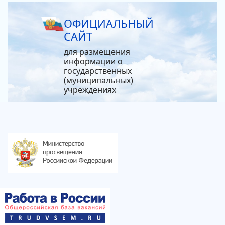
ОФИЦИАЛЬНЫЙ
САЙТ
для размещения
информации о
государственных
(муниципальных)
учреждениях