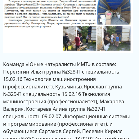
Команда «Юные натуралисты ИМТ» в составе:
Перетягин Илья группа №328-П специальность
15.02.16 Технология машиностроения
(профессионалитет), Кузьминых Ярослав группа
№329-П специальность 15.02.16 Технология
машиностроения (профессионалитет), Макарова
Валерия, Костарева Алина группа №327-П
специальность 09.02.07 Информационные системы
и программирование (профессионалитет), и
обучающиеся Сартаков Сергей, Пелевин Кирилл
группа №330 специальность 23.02.02 Автомобиле и