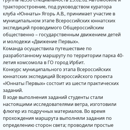
тракторостроение, под руководством куратора
клуба «Юннаты» Ягорь А.В., принимает участие в
муниципальном этапе Всероссийских юннатских
экспедиций проводимого Общероссийским
общественно – государственным движением детей
и молодежи «Движение Первых».
Команда осуществила путешествие по
разработанному маршруту по территории парка 40-
летия комсомола в ГО город Ирбит.
Конкурс муниципального этапа Всероссийских
юннатских экспедиций Всероссийского проекта
«Юннаты Первых» состоит из шести практических
заданий.
В ходе выполнения заданий студенты стали
настоящими исследователями ветра, изготовили
флюгер из подручных материалов. Во время
прохождения маршрута выполняли задания по
определению сторон света; проводили простые