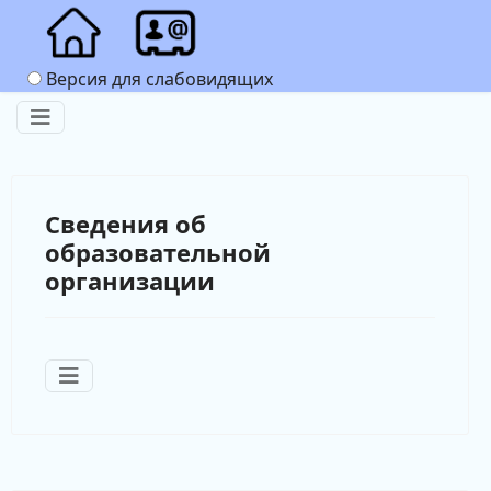
Версия для слабовидящих
Сведения об
образовательной
организации