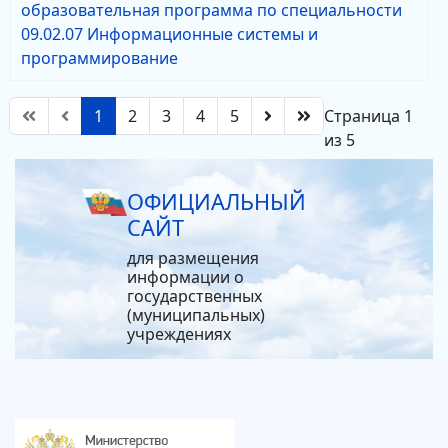
образовательная программа по специальности
09.02.07 Информационные системы и
программирование
1
2
3
4
5
Страница 1
из 5
ОФИЦИАЛЬНЫЙ
САЙТ
для размещения
информации о
государственных
(муниципальных)
учреждениях