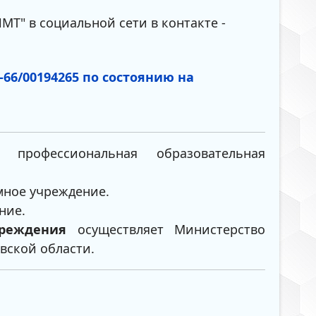
Т" в социальной сети в контакте -
66/00194265 по состоянию на
рофессиональная образовательная
мное учреждение.
ние.
реждения
осуществляет Министерство
вской области.