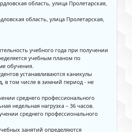
ердловская область, улица Пролетарская,
рдловская область, улица Пролетарская,
ительность учебного года при получении
ределяется учебным планом по
ме обучения.
тудентов устанавливаются каникулы
, в том числе в зимний период - не
чении среднего профессионального
ная недельная нагрузка – 36 часов.
учении среднего профессионального
учебных занятий определяются