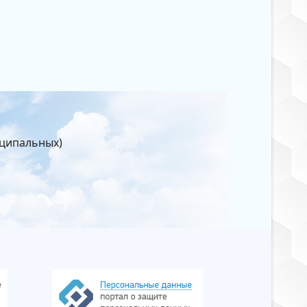
иципальных)