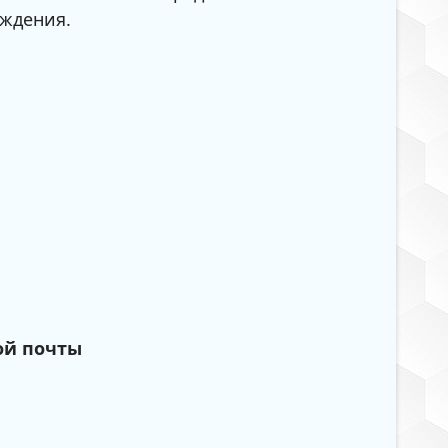
ждения.
ой почты