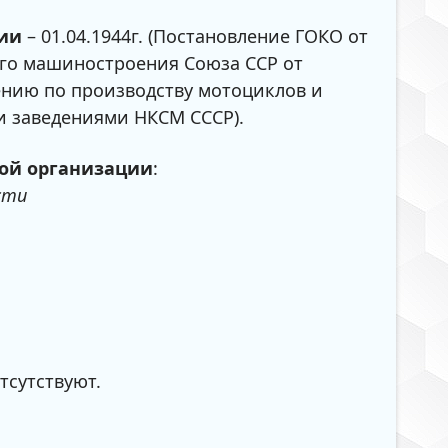
ции
– 01.04.1944г. (Постановление ГОКО от
него машиностроения Союза ССР от
лению по производству мотоциклов и
и заведениями НКСМ СССР).
ой организации
:
асти
отсутствуют.