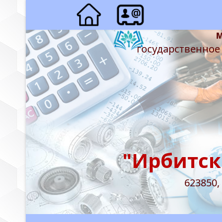
государственное
"Ирбитск
623850,