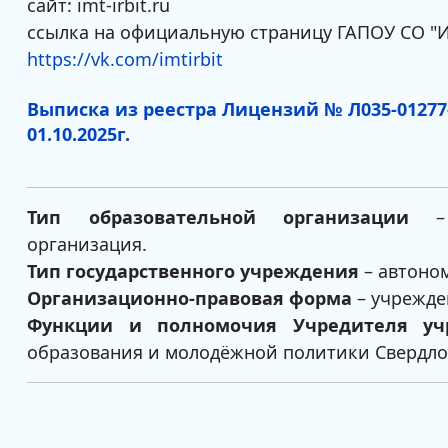
сайт: imt-irbit.ru
ссылка на официальную страницу ГАПОУ СО "ИМ
https://vk.com/imtirbit
Выписка из реестра Лицензий № Л035-01277-
01.10.2025г.
Тип образовательной организации
– п
организация.
Тип государственного учреждения
– автоно
Организационно-правовая форма
– учрежде
Функции и полномочия
Учредителя уч
образования и молодёжной политики Свердло