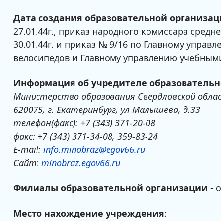
Дата создания образовательной организа
27.01.44г., приказ народного комиссара сред
30.01.44г. и приказ № 9/16 по Главному управ
велосипедов и Главному управлению учебным
Информация об учредителе образовательн
Министерство образования Свердловской обл
620075, г. Екатеринбург, ул Малышева, д.33
телефон(факс): +7 (343) 371-20-08
факс: +7 (343) 371-34-08, 359-83-24
E-mail:
info.minobraz@egov66.ru
Сайт:
minobraz.egov66.ru
Филиалы образовательной организации
- 
Место нахождение учреждения
: