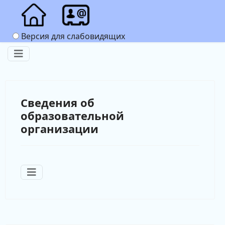
Версия для слабовидящих
Сведения об
образовательной
организации