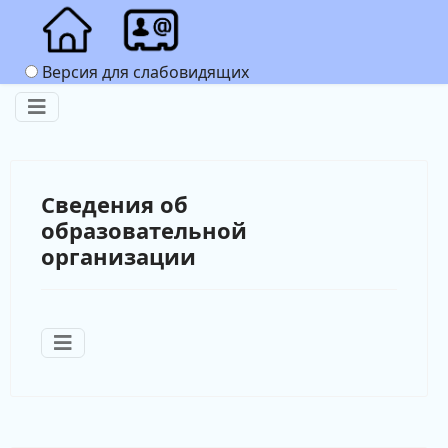
Версия для слабовидящих
Сведения об
образовательной
организации