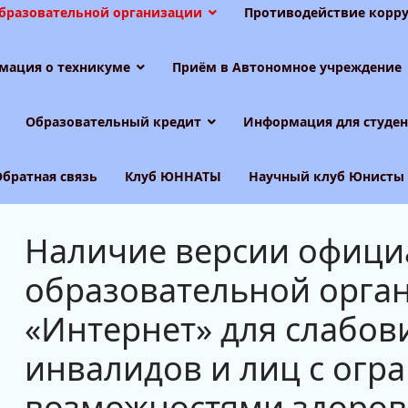
образовательной организации
Противодействие корру
мация о техникуме
Приём в Автономное учреждение
Образовательный кредит
Информация для студен
Обратная связь
Клуб ЮННАТЫ
Научный клуб Юнисты
Наличие версии офици
образовательной орган
«Интернет» для слабов
инвалидов и лиц с ог
возможностями здоров