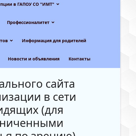
пции в ГАПОУ СО "ИМТ"
Профессионалитет
тов
Информация для родителей
Новости и объявления
Контакты
ального сайта
изации в сети
идящих (для
раниченными
ья по зрению)