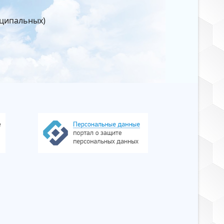
иципальных)