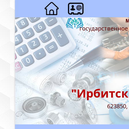
государственное
"Ирбитск
623850,