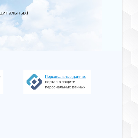
иципальных)