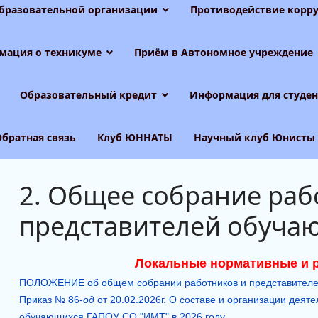
образовательной организации
Противодействие корру
мация о техникуме
Приём в Автономное учреждение
Образовательный кредит
Информация для студен
Обратная связь
Клуб ЮННАТЫ
Научный клуб Юнисты
2. Общее собрание раб
представителей обуча
Локальные нормативные и 
ПОЛОЖЕНИЕ об общем собрании работников и представител
Приказ № 86-
од
от 20.02.2026г. О составе и организации деят
обучающихся ГАПОУ СО "ИМТ" в 2026 году