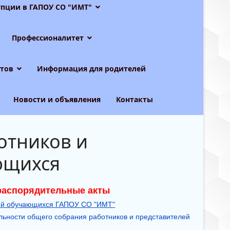
пции в ГАПОУ СО "ИМТ"
Профессионалитет
тов
Информация для родителей
Новости и объявления
Контакты
отников и
ющихся
распорядительные акты
ей обучающихся ГАПОУ СО "ИМТ"
ельности общего собрания работников и представителей