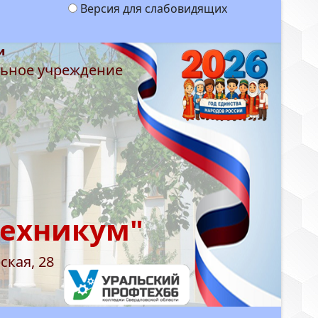
Версия для слабовидящих
льное учреждение
техникум"
ская, 28