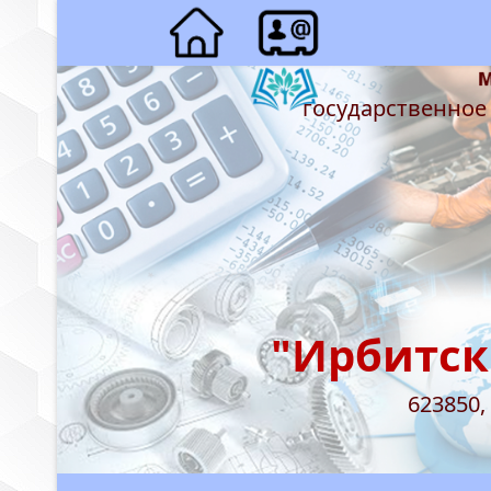
государственное
"Ирбитск
623850,