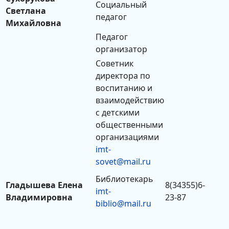
Социальный
Светлана
педагог
Михайловна
Педагог
организатор
Советник
директора по
воспитанию и
взаимодействию
с детскими
общественными
организациями
imt-
sovet@mail.ru
Библиотекарь
Гладышева Елена
8(34355)6-
imt-
Владимировна
23-87
biblio@mail.ru