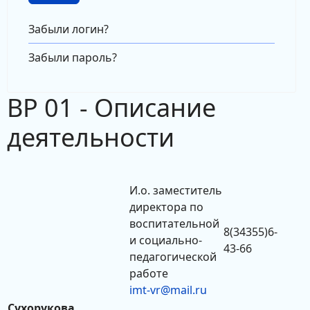
Забыли логин?
Забыли пароль?
ВР 01 - Описание
деятельности
И.о. заместитель
директора по
воспитательной
8(34355)6-
и социально-
43-66
педагогической
работе
imt-vr@mail.ru
Сухорукова