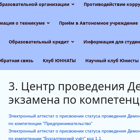
образовательной организации
Противодействие корру
мация о техникуме
Приём в Автономное учреждение
Образовательный кредит
Информация для студен
Обратная связь
Клуб ЮННАТЫ
Научный клуб Юнисты
3. Центр проведения 
экзамена по компетен
Электронный аттестат о присвоении статуса проведения Дем
по компетенции "Предпринимательство"
Электронный аттестат о присвоении статуса проведения Дем
по компетенции "Бухгалтерский учёт" код 1.1.