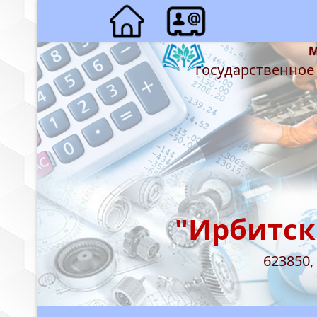
государственное
"Ирбитск
623850,