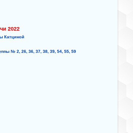
чи 2022
ы Катциной
ппы № 2, 26, 36, 37, 38, 39, 54, 55, 59
8