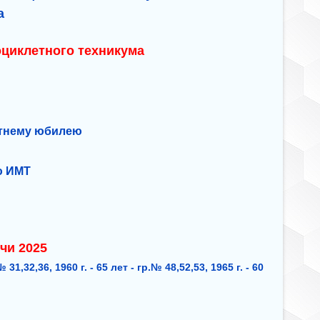
а
оциклетного техникума
етнему юбилею
ю ИМТ
чи 2025
 31,32,36, 1960 г. - 65 лет - гр.№ 48,52,53, 1965 г. - 60