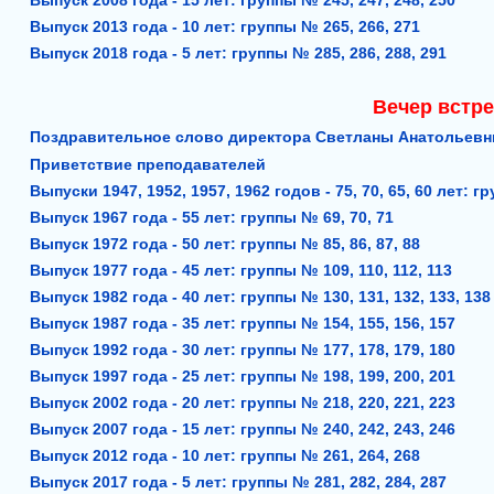
Выпуск 2008 года - 15 лет: группы № 245, 247, 248, 250
Выпуск 2013 года - 10 лет: группы № 265, 266, 271
Выпуск 2018 года - 5 лет: группы № 285, 286, 288, 291
Вечер встре
Поздравительное слово директора Светланы Анатольевн
Приветствие преподавателей
Выпуски 1947, 1952, 1957, 1962 годов - 75, 70, 65, 60 лет: гру
Выпуск 1967 года - 55 лет: группы № 69, 70, 71
Выпуск 1972 года - 50 лет: группы № 85, 86, 87, 88
Выпуск 1977 года - 45 лет: группы № 109, 110, 112, 113
Выпуск 1982 года - 40 лет: группы № 130, 131, 132, 133, 13
Выпуск 1987 года - 35 лет: группы № 154, 155, 156, 157
Выпуск 1992 года - 30 лет: группы № 177, 178, 179, 180
Выпуск 1997 года - 25 лет: группы № 198, 199, 200, 201
Выпуск 2002 года - 20 лет: группы № 218, 220, 221, 223
Выпуск 2007 года - 15 лет: группы № 240, 242, 243, 246
Выпуск 2012 года - 10 лет: группы № 261, 264, 268
Выпуск 2017 года - 5 лет: группы № 281, 282, 284, 287