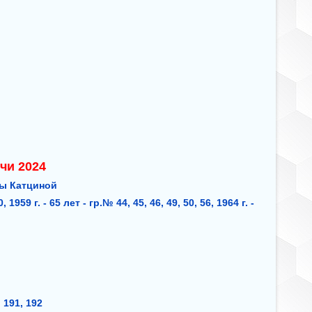
6
9
чи 2024
ы Катциной
 1959 г. - 65 лет - гр.№ 44, 45, 46, 49, 50, 56, 1964 г. -
8
, 191, 192