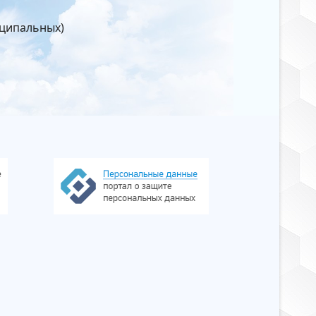
иципальных)