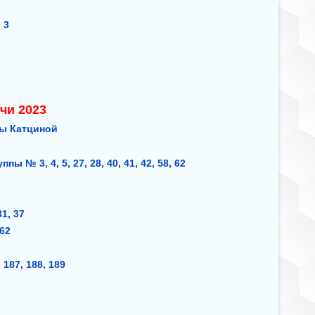
, 3
чи 2023
ы Катциной
ппы № 3, 4, 5, 27, 28, 40, 41, 42, 58, 62
 31, 37
 62
7
, 187, 188, 189