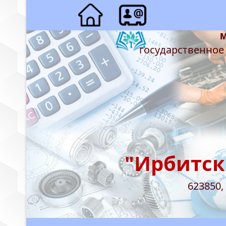
государственное
"Ирбитск
623850,