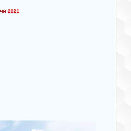
чи 2021
8
8
5
4