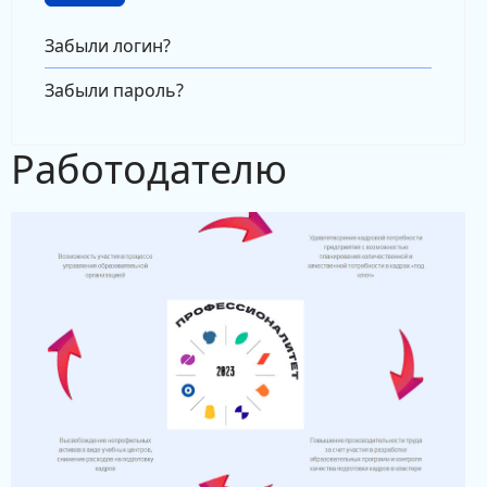
Забыли логин?
Забыли пароль?
Работодателю