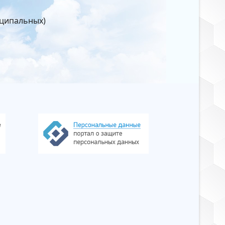
иципальных)