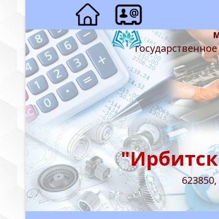
государственное
"Ирбитск
623850,