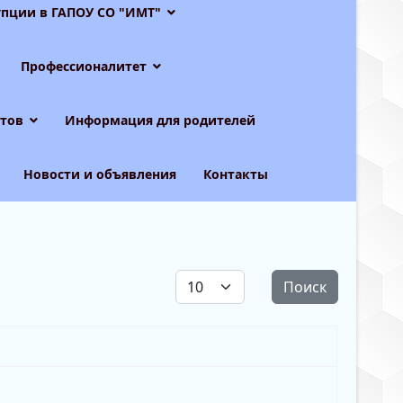
пции в ГАПОУ СО "ИМТ"
Профессионалитет
тов
Информация для родителей
Новости и объявления
Контакты
Кол-во строк:
Поиск