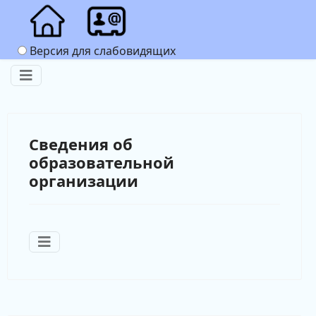
Версия для слабовидящих
Сведения об
образовательной
организации