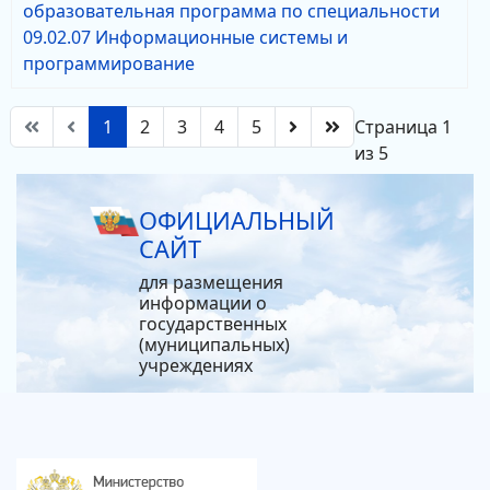
образовательная программа по специальности
09.02.07 Информационные системы и
программирование
1
2
3
4
5
Страница 1
из 5
ОФИЦИАЛЬНЫЙ
САЙТ
для размещения
информации о
государственных
(муниципальных)
учреждениях