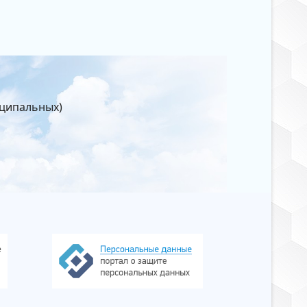
иципальных)