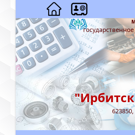
государственное
"Ирбитск
623850,