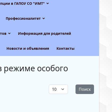
пции в ГАПОУ СО "ИМТ"
Профессионалитет
тов
Информация для родителей
Новости и объявления
Контакты
в режиме особого
Кол-во строк:
Поиск