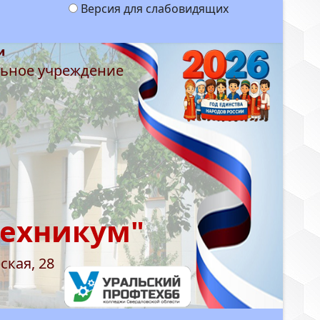
Версия для слабовидящих
льное учреждение
техникум"
ская, 28