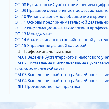
ОП.08 Бухгалтерский учёт с применением цифро
ОП.09 Правовое обеспечение профессионально
ОП.10 Финансы, денежное обращение и кредит
ОП.11 Основы предпринимательской деятельно
ОП.12 Информационные технологии в професси
ОП.13 Менеджмент
ОП.14 Анализ финансово-хозяйственной деятел
ОП.15 Управление деловой карьерой
ПЦ Профессиональный цикл
ПМ.01 Ведение бухгалтерского и налогового уч
ПМ.02 Составление и использование бухгалтерс
экономического субъекта
ПМ.03 Выполнение работ по рабочей профессии
ПМ.04 Выполнение работ по рабочей профессии
ПДП Производственная практика