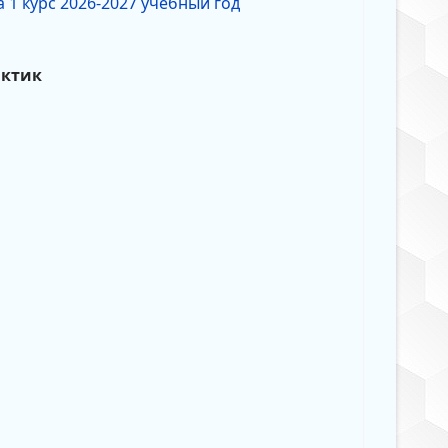
 1 курс 2026-2027 учебный год
актик