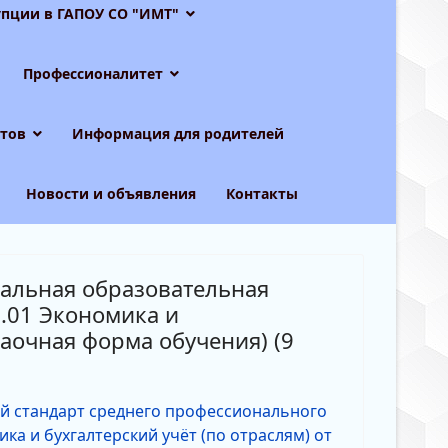
пции в ГАПОУ СО "ИМТ"
Профессионалитет
тов
Информация для родителей
Новости и объявления
Контакты
нальная образовательная
.01 Экономика и
заочная форма обучения) (9
й стандарт среднего профессионального
ка и бухгалтерский учёт (по отраслям) от