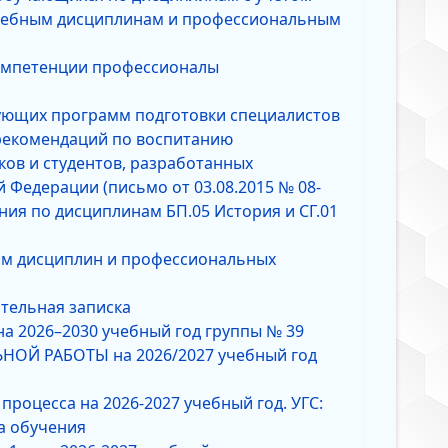
учебным дисциплинам и профессиональным
компетенции профессионалы
ующих программ подготовки специалистов
 рекомендаций по воспитанию
ов и студентов, разработанных
 Федерации (письмо от 03.08.2015 № 08-
ния по дисциплинам БП.05 История и СГ.01
ам дисциплин и профессиональных
ительная записка
а 2026–2030 учебный год группы № 39
ОЙ РАБОТЫ на 2026/2027 учебный год
роцесса на 2026-2027 учебный год. УГС:
ма обучения