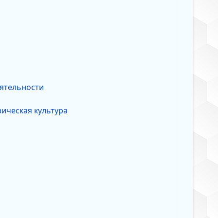
еятельности
зическая культура