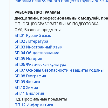
Рабочий план учебного процесса группы № 39 на
РАБОЧИЕ ПРОГРАММЫ
дисциплин, профессиональных модулей, пр
ОП ОБЩЕОБРАЗОВАТЕЛЬНАЯ ПОДГОТОВКА
ОУД Базовые предметы
БП.01 Русский язык
БП.02 Литература
БП.03 Иностранный язык
БП.04 Обществознание
БП.05 История
БП.06 Физическая культура
БП.07 Основы безопасности и защиты Родины
БП.08 География
БП.09 Физика
БП.10 Химия
БП.11 Биология
ПД. Профильные предметы
ПП.12 Информатика