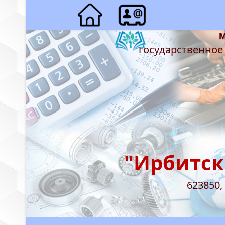
государственное
"Ирбитск
623850,