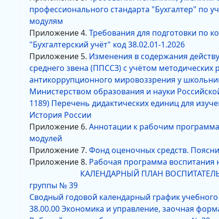
профессионального стандарта "Бухгалтер" по 
модулям
Приложение 4.
Требования для подготовки по 
"Бухгалтерский учёт" код 38.02.01-1.2026
Приложение 5.
Изменения в содержания действ
среднего звена (ППССЗ) с учётом методических
антикоррупционного мировоззрения у школьник
Министерством образования и науки Российской
1189) Перечень дидактических единиц для изуче
История России
Приложение 6.
Аннотации к рабочим программ
модулей
Приложение 7.
Фонд оценочных средств. Поясн
Приложение 8.
Рабочая программа воспитания н
КАЛЕНДАРНЫЙ ПЛАН ВОСПИТАТЕЛЬН
группы № 39
Сводный годовой календарный график учебного п
38.00.00 Экономика и управление, заочная фор