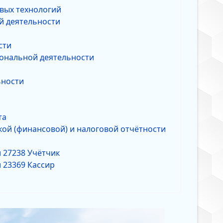
вых технологий
й деятельности
сти
ональной деятельности
ьности
ёта
кой (финансовой) и налоговой отчётности
 27238 Учётчик
 23369 Кассир