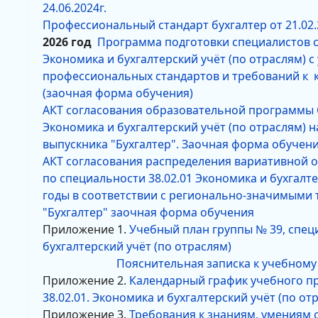
24.06.2024г.
Профессиональный стандарт бухгалтер от 21.02.
2026 год
Программа подготовки специалистов ср
Экономика и бухгалтерский учёт (по отраслям) 
профессиональных стандартов и требований к
(заочная форма обучения)
АКТ согласования образовательной программы С
Экономика и бухгалтерский учёт (по отраслям) н
выпускника "Бухгалтер". Заочная форма обучен
АКТ согласования распределения вариативной 
по специальности 38.02.01 Экономика и бухгалте
годы в соответствии с регионально-значимыми
"Бухгалтер" заочная форма обучения
Приложение 1.
Учебный план группы № 39, специ
бухгалтерский учёт (по отраслям)
Пояснительная записка к учебному
Приложение 2.
Календарный график учебного пр
38.02.01. Экономика и бухгалтерский учёт (по от
Приложение 3.
Требования к знаниям, умениям