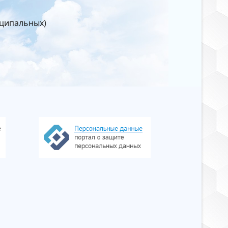
иципальных)