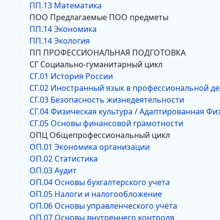
ПП.13 Математика
ПОО Предлагаемые ПОО предметы
ПП.14 Экономика
ПП.14 Экология
ПП ПРОФЕССИОНАЛЬНАЯ ПОДГОТОВКА
СГ Социально-гуманитарный цикл
СГ.01 История России
СГ.02 Иностранный язык в профессиональной д
СГ.03 Безопасность жизнедеятельности
СГ.04 Физическая культура / Адаптированная Фи
СГ.05 Основы финансовой грамотности
ОПЦ Общепрофессиональный цикл
ОП.01 Экономика организации
ОП.02 Статистика
ОП.03 Аудит
ОП.04 Основы бухгалтерского учета
ОП.05 Налоги и налогообложение
ОП.06 Основы управленческого учёта
ОП.07 Основы внутреннего контроля