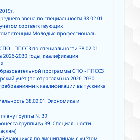
2019г.
еднего звена по специальности 38.02.01.
с учётом соответствующих
 компетенции Молодые профессионалы
ПО - ППССЗ по специальности 38.02.01
а 2026-2030 годы, квалификация
ия
образовательной программы СПО - ППССЗ
рский учёт (по отраслям) на 2026-2030
 требованиями к квалификации выпускника
альность 38.02.01. Экономика и
 плану группы № 39
оцесса группы № 39. Специальности
раслям)
 обучающихся по дисциплинам с учётом