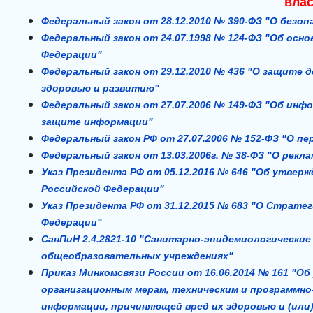
влас
Федеральный закон от 28.12.2010 № 390-ФЗ "О безо
Федеральный закон от 24.07.1998 № 124-ФЗ "Об осно
Федерации"
Федеральный закон от 29.12.2010 № 436 "О защите
здоровью и развитию"
Федеральный закон от 27.07.2006 № 149-ФЗ "Об инф
защите информации"
Федеральный закон РФ от 27.07.2006 № 152-ФЗ "О п
Федеральный закон от 13.03.2006г. № 38-ФЗ "О рекл
Указ Президента РФ от 05.12.2016 № 646 "Об утве
Российской Федерации"
Указ Президента РФ от 31.12.2015 № 683 "О Страте
Федерации"
СанПиН 2.4.2821-10 "Санитарно-эпидемиологические
общеобразовательных учреждениях"
Приказ Минкомсвязи России от 16.06.2014 № 161 "
организационным мерам, техническим и программн
информации, причиняющей вред их здоровью и (ил