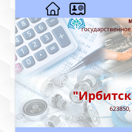
государственное
"Ирбитск
623850,