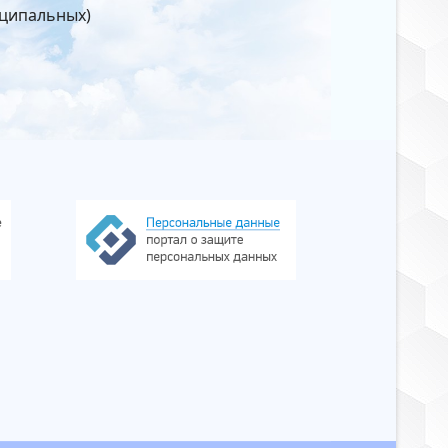
иципальных)