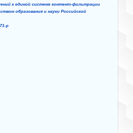
ений к единой системе контент-фильтрации
ством образования и науки Российской
471-р