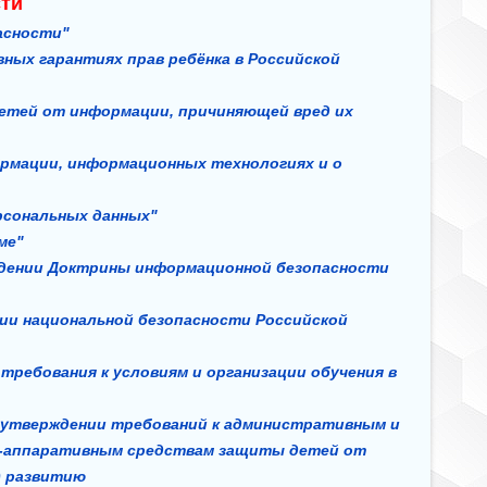
ти
пасности"
вных гарантиях прав ребёнка в Российской
 детей от информации, причиняющей вред их
ормации, информационных технологиях и о
ерсональных данных"
аме"
рждении Доктрины информационной безопасности
гии национальной безопасности Российской
 требования к условиям и организации обучения в
Об утверждении требований к административным и
о-аппаративным средствам защиты детей от
и) развитию