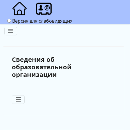
Версия для слабовидящих
Сведения об
образовательной
организации