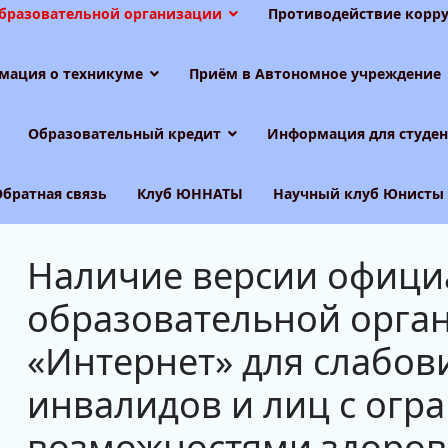
образовательной организации
Противодействие корру
мация о техникуме
Приём в Автономное учреждение
Образовательный кредит
Информация для студен
Обратная связь
Клуб ЮННАТЫ
Научный клуб Юнисты
Наличие версии офици
образовательной орган
«Интернет» для слабов
инвалидов и лиц с ог
возможностями здоров