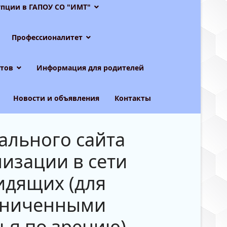
пции в ГАПОУ СО "ИМТ"
Профессионалитет
тов
Информация для родителей
Новости и объявления
Контакты
ального сайта
изации в сети
идящих (для
раниченными
ья по зрению)