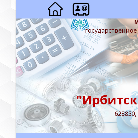
государственное
"Ирбитск
623850,