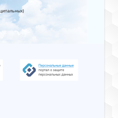
иципальных)