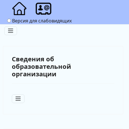
Версия для слабовидящих
Сведения об
образовательной
организации