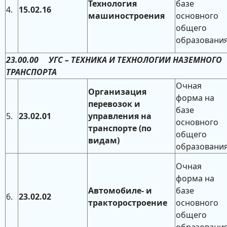
Технология
базе
4.
15.02.16
машиностроения
основного
общего
образовани
23.00.00 УГС – ТЕХНИКА И ТЕХНОЛОГИИ НАЗЕМНОГО
ТРАНСПОРТА
Очная
Организация
форма на
перевозок и
базе
5.
23.02.01
управления на
основного
транспорте (по
общего
видам)
образовани
Очная
форма на
Автомобиле- и
базе
6.
23.02.02
тракторостроение
основного
общего