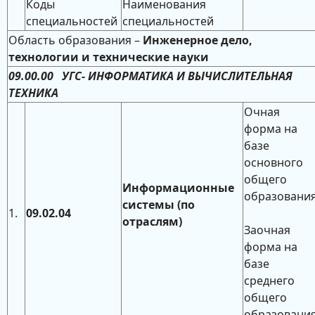
Коды
Наименования
специальностей
специальностей
Область образования –
Инженерное дело,
технологии и технические науки
09.00.00 УГС- ИНФОРМАТИКА И ВЫЧИСЛИТЕЛЬНАЯ
ТЕХНИКА
Очная
форма на
базе
основного
общего
Информационные
образовани
системы (по
1.
09.02.04
отраслям)
Заочная
форма на
базе
среднего
общего
образовани