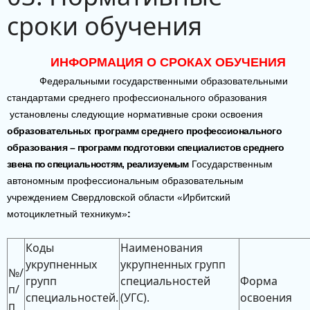
сроки обучения
ИНФОРМАЦИЯ О СРОКАХ ОБУЧЕНИЯ
Федеральными государственными образовательными
стандартами среднего профессионального образования
установлены следующие нормативные сроки освоения
образовательных программ среднего профессионального
образования –
программ подготовки специалистов среднего
звена по специальностям, реализуемым
Государственным
автономным профессиональным образовательным
учреждением Свердловской области «Ирбитский
мотоциклетный техникум»
:
Коды
Наименования
укрупненных
укрупненных групп
№/
групп
специальностей
Форма
п/
специальностей.
(УГС).
освоения
п