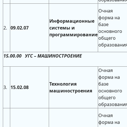
Очная
форма на
Информационные
базе
2.
09.02.07
системы и
основного
программирование
общего
образовани
15.00.00 УГС – МАШИНОСТРОЕНИЕ
Очная
форма на
Технология
базе
3.
15.02.08
машиностроения
основного
общего
образовани
Очная
форма на