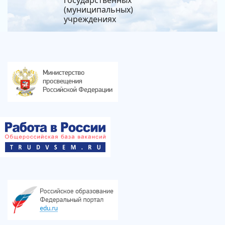
государственных
(муниципальных)
учреждениях