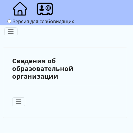
Версия для слабовидящих
Сведения об
образовательной
организации