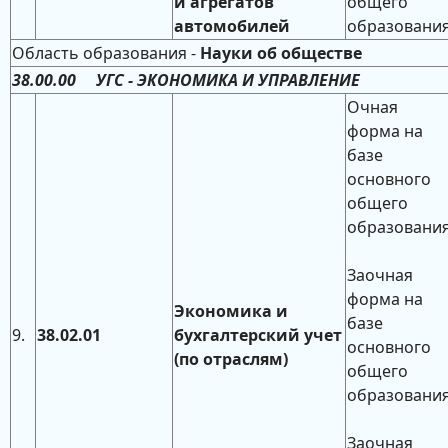
и агрегатов
общего
автомобилей
образовани
Область образования -
Науки об обществе
38.00.00 УГС - ЭКОНОМИКА И УПРАВЛЕНИЕ
Очная
форма на
базе
основного
общего
образовани
Заочная
форма на
Экономика и
базе
9.
38.02.01
бухгалтерский учет
основного
(по отраслям)
общего
образовани
Заочная