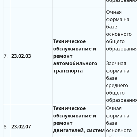
образовани
Очная
форма на
базе
основного
Техническое
общего
обслуживание и
образовани
7.
23.02.03
ремонт
автомобильного
Заочная
транспорта
форма на
базе
среднего
общего
образовани
Техническое
Очная
обслуживание и
форма на
ремонт
базе
8.
23.02.07
двигателей, систем
основного